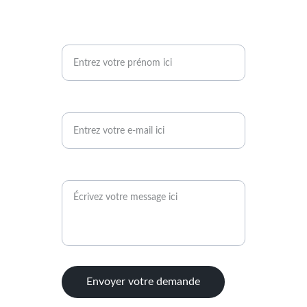
Votre prénom
Votre adresse e-mail*
Votre message*
Envoyer votre demande